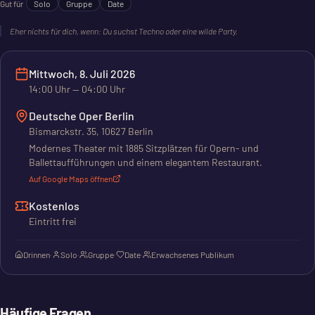
Gut für
Solo
Gruppe
Date
Eher nichts für dich, wenn:
Du suchst Techno oder eine wilde Party.
Mittwoch, 8. Juli 2026
14:00
Uhr
— 04:00 Uhr
Deutsche Oper Berlin
Bismarckstr. 35, 10627 Berlin
Modernes Theater mit 1885 Sitzplätzen für Opern- und
Ballettaufführungen und einem elegantem Restaurant.
Auf Google Maps öffnen
Kostenlos
Eintritt frei
Drinnen
·
Solo
·
Gruppe
·
Date
·
Erwachsenes Publikum
Häufige Fragen