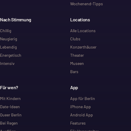
Wochenend-Tipps
Nach Stimmung
Locations
Chillig
Alle Locations
Neugierig
Clubs
Lebendig
Konzerthäuser
Energetisch
Theater
Intensiv
Museen
Bars
Für wen?
App
Mit Kindern
App für Berlin
Date-Ideen
iPhone App
Queer Berlin
Android App
Bei Regen
Features