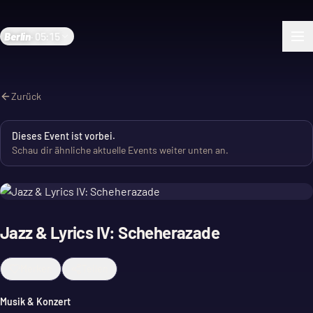
Berlin
·
05:15
Zurück
Dieses Event ist vorbei.
Schau dir ähnliche aktuelle Events weiter unten an.
Jazz & Lyrics IV: Scheherazade
Merken
Teilen
Musik & Konzert