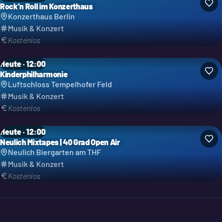
Rock’n Roll im Konzerthaus
Konzerthaus Berlin
Musik & Konzert
Kostenlos
Heute · 12:00
Kinderphilharmonie
Luftschloss Tempelhofer Feld
Musik & Konzert
Kostenlos
Heute · 12:00
Neulich Mixtapes | 40 Grad Open Air
Neulich Biergarten am THF
Musik & Konzert
Kostenlos