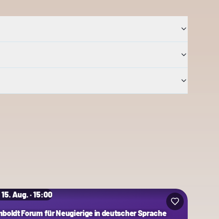
 15. Aug. · 15:00
boldt Forum für Neugierige in deutscher Sprache