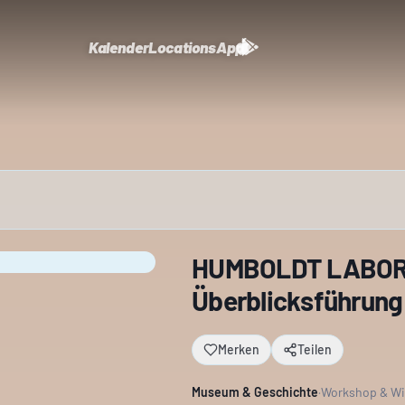
Kalender
Locations
App
HUMBOLDT LABOR -
Überblicksführung 
Merken
Teilen
Museum & Geschichte
·
Workshop & W