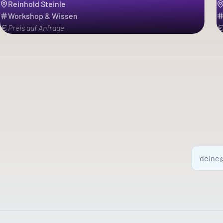
Reinhold Steinle
Workshop & Wissen
Preis auf Anfrage