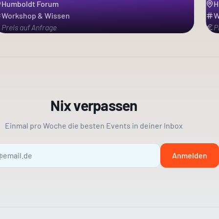
Humboldt Forum
H
Workshop & Wissen
W
Preis auf Anfrage
P
Nix verpassen
Einmal pro Woche die besten Events in deiner Inbox
Anmelden