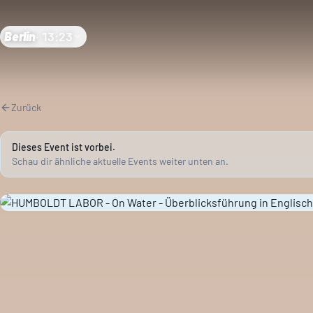
Berlin
·
13:23
Zurück
Dieses Event ist vorbei.
Schau dir ähnliche aktuelle Events weiter unten an.