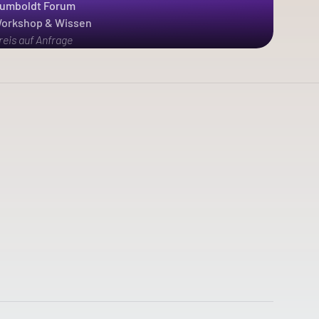
umboldt Forum
orkshop & Wissen
reis auf Anfrage