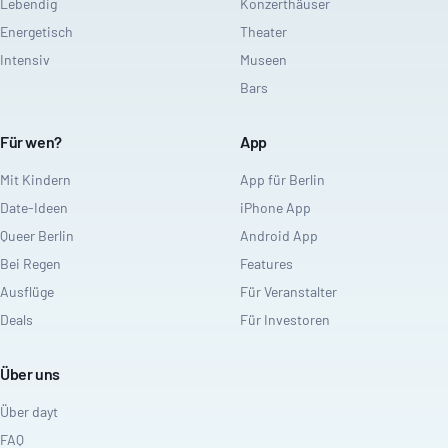
Lebendig
Konzerthäuser
Energetisch
Theater
Intensiv
Museen
Bars
Für wen?
App
Mit Kindern
App für Berlin
Date-Ideen
iPhone App
Queer Berlin
Android App
Bei Regen
Features
Ausflüge
Für Veranstalter
Deals
Für Investoren
Über uns
Über dayt
FAQ