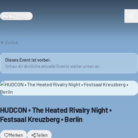
Berlin
·
11:56
Zurück
Dieses Event ist vorbei.
Schau dir ähnliche aktuelle Events weiter unten an.
HUDCON • The Heated Rivalry Night •
Festsaal Kreuzberg • Berlin
Merken
Teilen