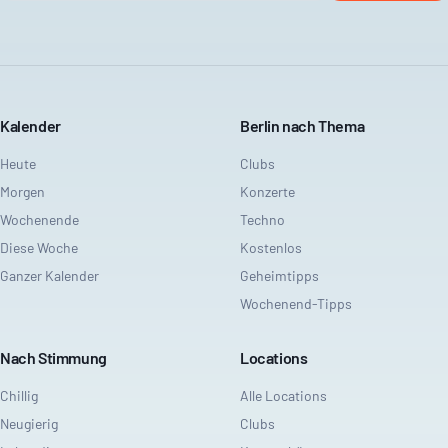
Kalender
Berlin nach Thema
Heute
Clubs
Morgen
Konzerte
Wochenende
Techno
Diese Woche
Kostenlos
Ganzer Kalender
Geheimtipps
Wochenend-Tipps
Nach Stimmung
Locations
Chillig
Alle Locations
Neugierig
Clubs