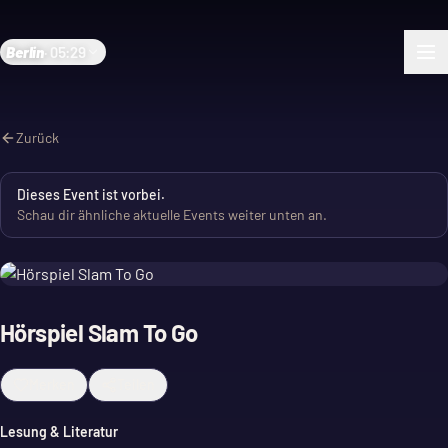
Berlin
·
05:29
Zurück
Dieses Event ist vorbei.
Schau dir ähnliche aktuelle Events weiter unten an.
Hörspiel Slam To Go
Merken
Teilen
Lesung & Literatur