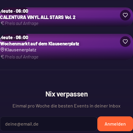
Heute · 06:00
CALENTURA VINYL ALL STARS Vol. 2
Preis auf Anfrage
Heute · 06:00
Wochenmarkt auf dem Klausenerplatz
Klausenerplatz
Preis auf Anfrage
Nix verpassen
Einmal pro Woche die besten Events in deiner Inbox
Anmelden