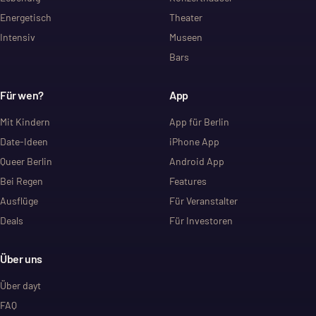
Energetisch
Theater
Intensiv
Museen
Bars
Für wen?
App
Mit Kindern
App für Berlin
Date-Ideen
iPhone App
Queer Berlin
Android App
Bei Regen
Features
Ausflüge
Für Veranstalter
Deals
Für Investoren
Über uns
Über dayt
FAQ