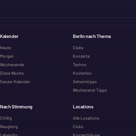
Kalender
Berlin nach Thema
Heute
Clubs
Morgen
Konzerte
Wochenende
Techno
Diese Woche
Kostenlos
Ganzer Kalender
Geheimtipps
Wochenend-Tipps
Nach Stimmung
Locations
Chillig
Alle Locations
Neugierig
Clubs
Lebendig
Konzerthäuser