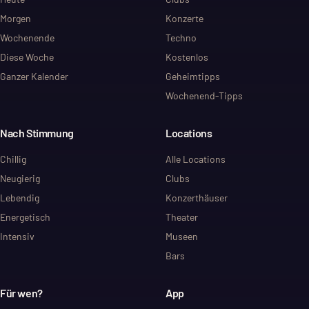
Morgen
Konzerte
Wochenende
Techno
Diese Woche
Kostenlos
Ganzer Kalender
Geheimtipps
Wochenend-Tipps
Nach Stimmung
Locations
Chillig
Alle Locations
Neugierig
Clubs
Lebendig
Konzerthäuser
Energetisch
Theater
Intensiv
Museen
Bars
Für wen?
App