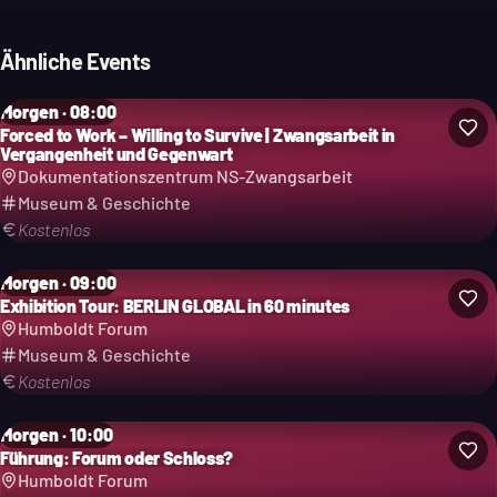
Ähnliche Events
Morgen · 08:00
Forced to Work – Willing to Survive | Zwangsarbeit in
Vergangenheit und Gegenwart
Dokumentationszentrum NS-Zwangsarbeit
Museum & Geschichte
Kostenlos
Morgen · 09:00
Exhibition Tour: BERLIN GLOBAL in 60 minutes
Humboldt Forum
Museum & Geschichte
Kostenlos
Morgen · 10:00
Führung: Forum oder Schloss?
Humboldt Forum