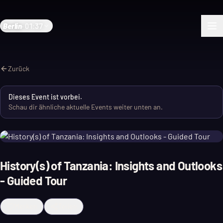
Berlin
·
01:37
Zurück
Dieses Event ist vorbei.
Schau dir ähnliche aktuelle Events weiter unten an.
History(s) of Tanzania: Insights and Outlooks
- Guided Tour
Merken
Teilen