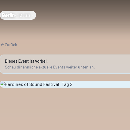
Berlin
·
13:33
Zurück
Dieses Event ist vorbei.
Schau dir ähnliche aktuelle Events weiter unten an.