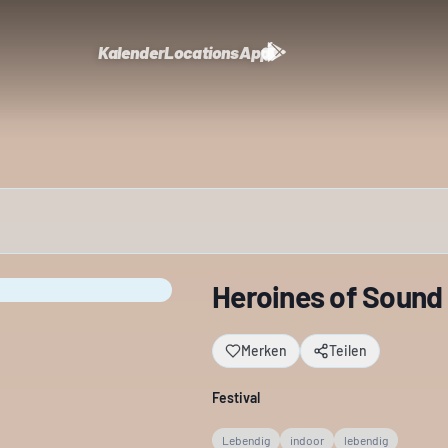
Kalender
Locations
App
Heroines of Sound 
Merken
Teilen
Festival
Lebendig
indoor
lebendig