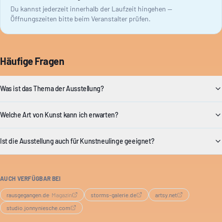
Du kannst jederzeit innerhalb der Laufzeit hingehen —
Öffnungszeiten bitte beim Veranstalter prüfen.
Häufige Fragen
Was ist das Thema der Ausstellung?
Welche Art von Kunst kann ich erwarten?
Ist die Ausstellung auch für Kunstneulinge geeignet?
AUCH VERFÜGBAR BEI
rausgegangen.de
·
Magazin
storms-galerie.de
artsy.net
studio.jonnyniesche.com