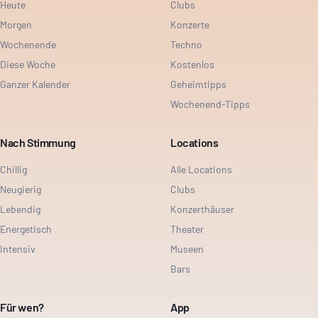
Heute
Clubs
Morgen
Konzerte
Wochenende
Techno
Diese Woche
Kostenlos
Ganzer Kalender
Geheimtipps
Wochenend-Tipps
Nach Stimmung
Locations
Chillig
Alle Locations
Neugierig
Clubs
Lebendig
Konzerthäuser
Energetisch
Theater
Intensiv
Museen
Bars
Für wen?
App