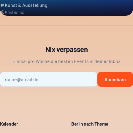
Kunst & Ausstellung
Kostenlos
Nix verpassen
Einmal pro Woche die besten Events in deiner Inbox
Anmelden
Kalender
Berlin nach Thema