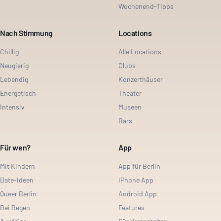
Wochenend-Tipps
Nach Stimmung
Locations
Chillig
Alle Locations
Neugierig
Clubs
Lebendig
Konzerthäuser
Energetisch
Theater
Intensiv
Museen
Bars
Für wen?
App
Mit Kindern
App für Berlin
Date-Ideen
iPhone App
Queer Berlin
Android App
Bei Regen
Features