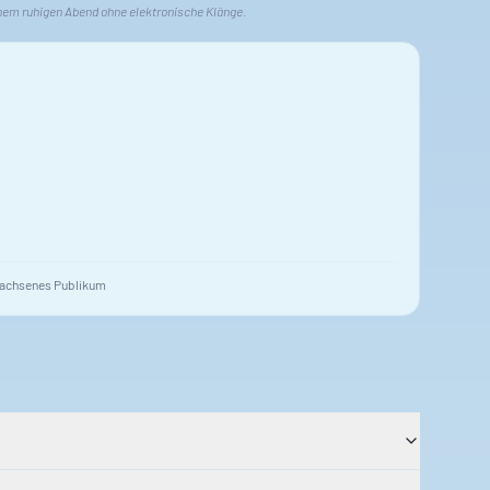
nem ruhigen Abend ohne elektronische Klänge.
achsenes Publikum