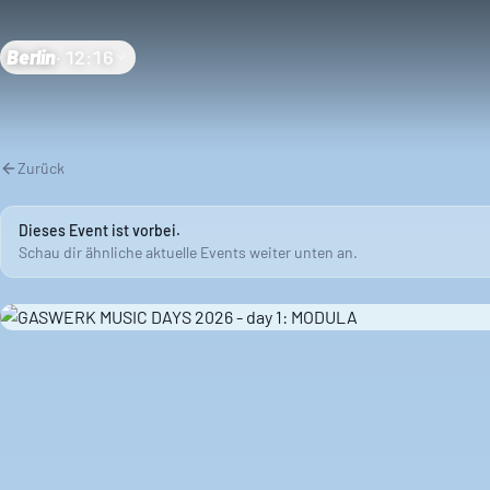
Berlin
·
12:16
Zurück
Dieses Event ist vorbei.
Schau dir ähnliche aktuelle Events weiter unten an.