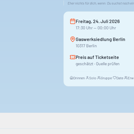
Eher nichts für dich, wenn:
Du suchst nach ei
Freitag, 24. Juli 2026
17:30
Uhr
— 00:00 Uhr
Gaswerksiedlung Berlin
10317 Berlin
Preis auf Ticketseite
geschätzt · Quelle prüfen
Drinnen
·
Solo
·
Gruppe
·
Date
·
Erw