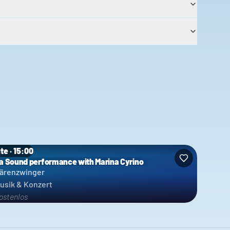
te · 15:00
a Sound performance with Marina Cyrino
ärenzwinger
usik & Konzert
ostenlos