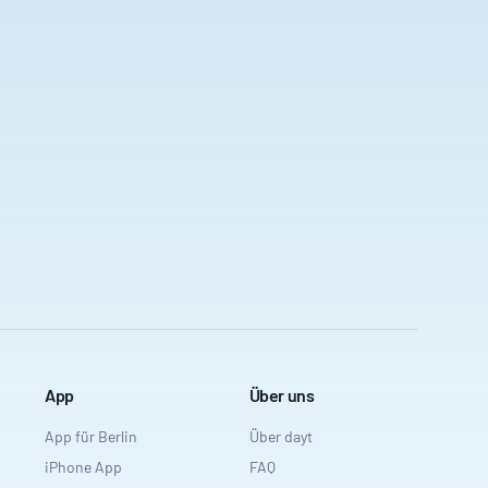
App
Über uns
App für Berlin
Über dayt
iPhone App
FAQ