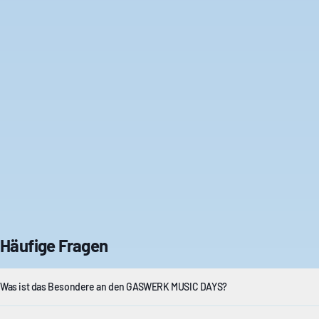
Häufige Fragen
Was ist das Besondere an den GASWERK MUSIC DAYS?