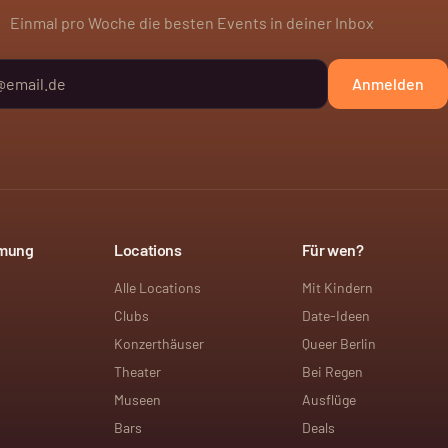
Einmal pro Woche die besten Events in deiner Inbox
Anmelden
mmung
Locations
Für wen?
Alle Locations
Mit Kindern
Clubs
Date-Ideen
Konzerthäuser
Queer Berlin
Theater
Bei Regen
Museen
Ausflüge
Bars
Deals