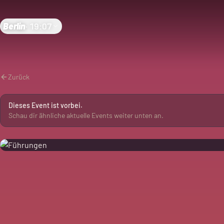
Berlin
·
19:07
Zurück
Dieses Event ist vorbei.
Schau dir ähnliche aktuelle Events weiter unten an.