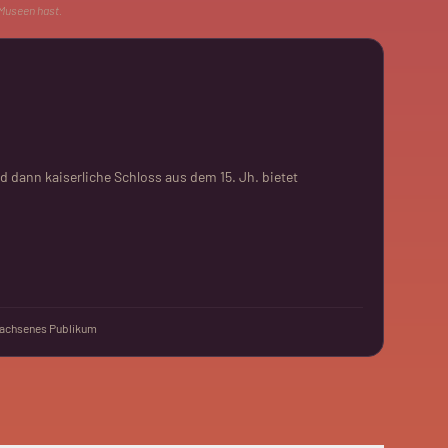
 Museen hast.
 dann kaiserliche Schloss aus dem 15. Jh. bietet
achsenes Publikum