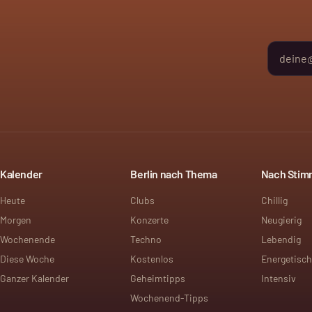
Kalender
Berlin nach Thema
Nach Sti
Heute
Clubs
Chillig
Morgen
Konzerte
Neugierig
Wochenende
Techno
Lebendig
Diese Woche
Kostenlos
Energetisch
Ganzer Kalender
Geheimtipps
Intensiv
Wochenend-Tipps