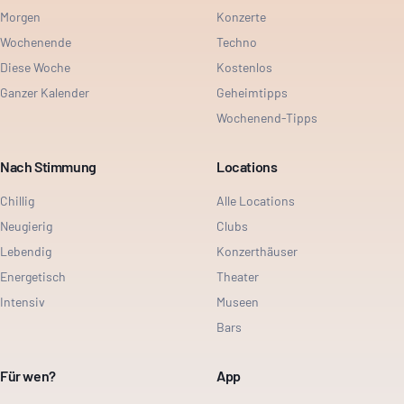
Morgen
Konzerte
Wochenende
Techno
Diese Woche
Kostenlos
Ganzer Kalender
Geheimtipps
Wochenend-Tipps
Nach Stimmung
Locations
Chillig
Alle Locations
Neugierig
Clubs
Lebendig
Konzerthäuser
Energetisch
Theater
Intensiv
Museen
Bars
Für wen?
App