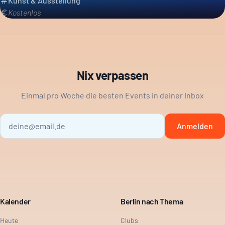
Kunst & Ausstellung
Kostenlos
Nix verpassen
Einmal pro Woche die besten Events in deiner Inbox
Anmelden
Kalender
Berlin nach Thema
Heute
Clubs