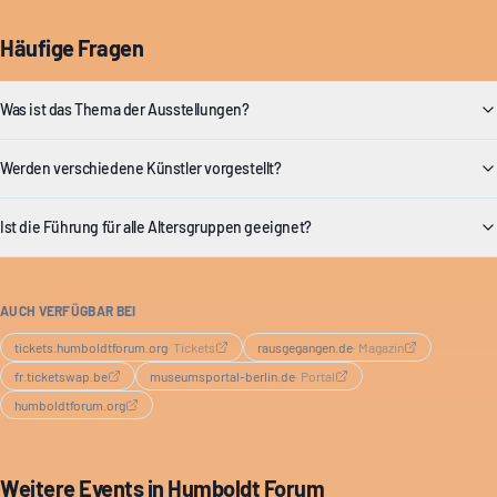
Häufige Fragen
Was ist das Thema der Ausstellungen?
Werden verschiedene Künstler vorgestellt?
Ist die Führung für alle Altersgruppen geeignet?
AUCH VERFÜGBAR BEI
tickets.humboldtforum.org
·
Tickets
rausgegangen.de
·
Magazin
fr.ticketswap.be
museumsportal-berlin.de
·
Portal
humboldtforum.org
Weitere Events in
Humboldt Forum