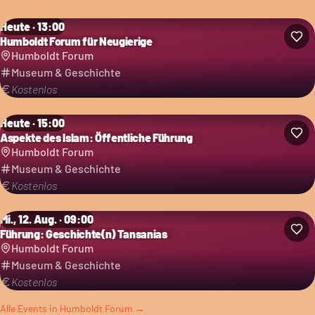
Heute · 13:00
Humboldt Forum für Neugierige
Humboldt Forum
Museum & Geschichte
Kostenlos
Heute · 15:00
Aspekte des Islam: Öffentliche Führung
Humboldt Forum
Museum & Geschichte
Kostenlos
Mi., 12. Aug. · 09:00
Führung: Geschichte(n) Tansanias
Humboldt Forum
Museum & Geschichte
Kostenlos
Alle Events in
Humboldt Forum
→