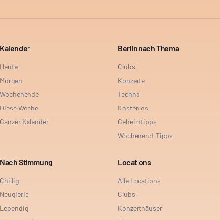
Kalender
Berlin nach Thema
Heute
Clubs
Morgen
Konzerte
Wochenende
Techno
Diese Woche
Kostenlos
Ganzer Kalender
Geheimtipps
Wochenend-Tipps
Nach Stimmung
Locations
Chillig
Alle Locations
Neugierig
Clubs
Lebendig
Konzerthäuser