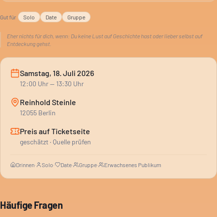
Gut für
Solo
Date
Gruppe
Eher nichts für dich, wenn:
Du keine Lust auf Geschichte hast oder lieber selbst auf
Entdeckung gehst.
Samstag, 18. Juli 2026
12:00
Uhr
— 13:30 Uhr
Reinhold Steinle
12055 Berlin
Preis auf Ticketseite
geschätzt · Quelle prüfen
Drinnen
·
Solo
·
Date
·
Gruppe
·
Erwachsenes Publikum
Häufige Fragen