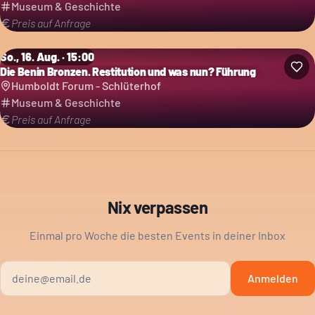
Museum & Geschichte
Preis auf Anfrage
So., 16. Aug. · 15:00
Die Benin Bronzen. Restitution und was nun? Führung
Humboldt Forum - Schlüterhof
Museum & Geschichte
Preis auf Anfrage
Nix verpassen
Einmal pro Woche die besten Events in deiner Inbox
Anmelden