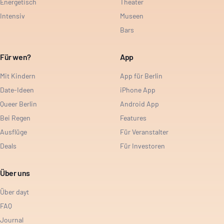
Energetisch
Theater
Intensiv
Museen
Bars
Für wen?
App
Mit Kindern
App für Berlin
Date-Ideen
iPhone App
Queer Berlin
Android App
Bei Regen
Features
Ausflüge
Für Veranstalter
Deals
Für Investoren
Über uns
Über dayt
FAQ
Journal