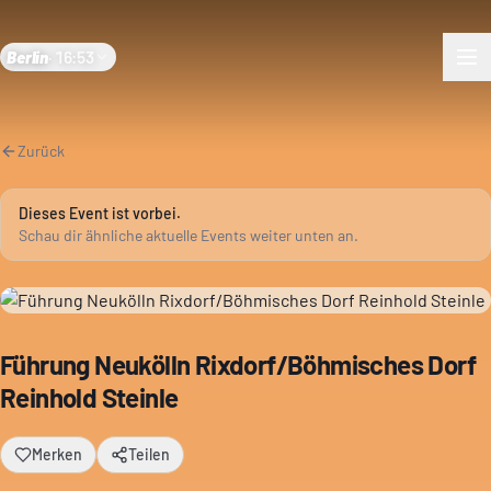
Berlin
·
16:53
Zurück
Dieses Event ist vorbei.
Schau dir ähnliche aktuelle Events weiter unten an.
Führung Neukölln Rixdorf/Böhmisches Dorf
Reinhold Steinle
Merken
Teilen