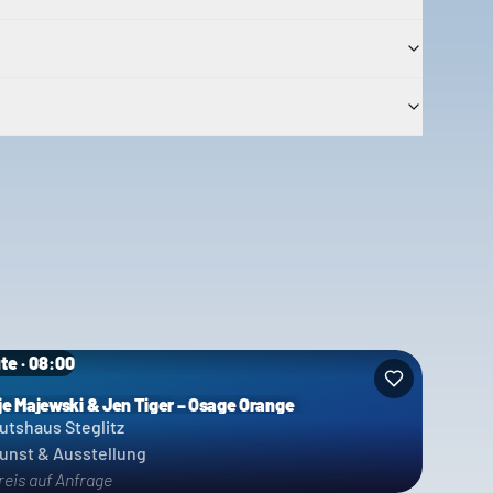
te · 08:00
je Majewski & Jen Tiger – Osage Orange
utshaus Steglitz
unst & Ausstellung
reis auf Anfrage