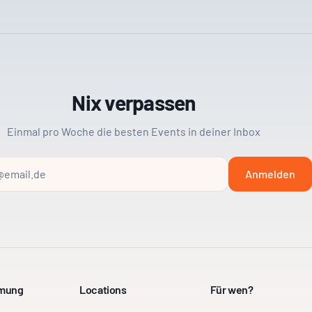
Nix verpassen
Einmal pro Woche die besten Events in deiner Inbox
Anmelden
mmung
Locations
Für wen?