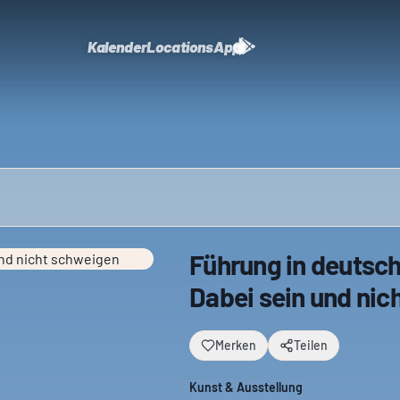
Kalender
Locations
App
Führung in deutsch
Dabei sein und nic
Merken
Teilen
Kunst & Ausstellung