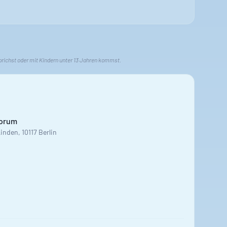
prichst oder mit Kindern unter 13 Jahren kommst.
Forum
inden, 10117 Berlin