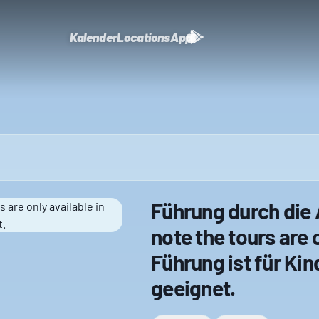
Kalender
Locations
App
Führung durch die 
note the tours are 
Führung ist für Kin
geeignet.