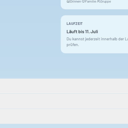
Drinnen
·
Familie
·
Gruppe
LAUFZEIT
Läuft bis 11. Juli
Du kannst jederzeit innerhalb der 
prüfen.