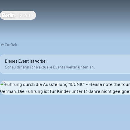
Berlin
·
12:40
Zurück
Dieses Event ist vorbei.
Schau dir ähnliche aktuelle Events weiter unten an.