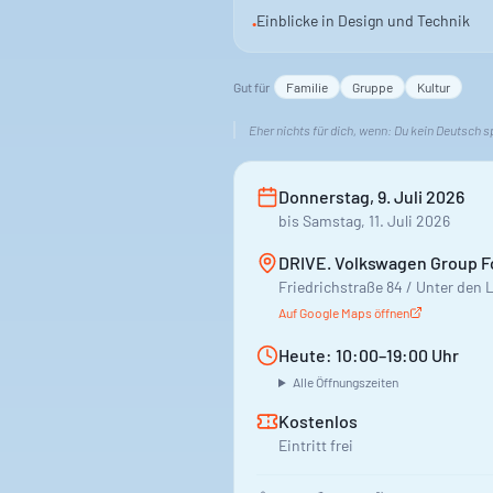
Einblicke in Design und Technik
•
Gut für
Familie
Gruppe
Kultur
Eher nichts für dich, wenn:
Du kein Deutsch s
Donnerstag, 9. Juli 2026
bis
Samstag, 11. Juli 2026
DRIVE. Volkswagen Group 
Friedrichstraße 84 / Unter den L
Auf Google Maps öffnen
Heute: 10:00–19:00 Uhr
Alle Öffnungszeiten
Kostenlos
Eintritt frei