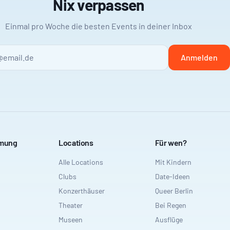
Nix verpassen
Einmal pro Woche die besten Events in deiner Inbox
Anmelden
mmung
Locations
Für wen?
Alle Locations
Mit Kindern
Clubs
Date-Ideen
Konzerthäuser
Queer Berlin
Theater
Bei Regen
Museen
Ausflüge