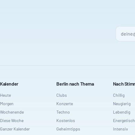
Kalender
Berlin nach Thema
Nach Sti
Heute
Clubs
Chillig
Morgen
Konzerte
Neugierig
Wochenende
Techno
Lebendig
Diese Woche
Kostenlos
Energetisch
Ganzer Kalender
Geheimtipps
Intensiv