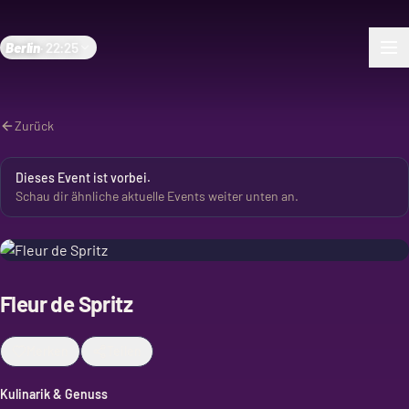
Berlin
·
22:25
Zurück
Dieses Event ist vorbei.
Schau dir ähnliche aktuelle Events weiter unten an.
Fleur de Spritz
Merken
Teilen
Kulinarik & Genuss