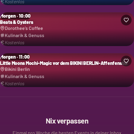
Kostenlos
Morgen · 10:00
Beats & Oysters
Dorothee‘s Coffee
Kulinarik & Genuss
Kostenlos
Morgen · 11:00
Little Moons Mochi-Magic vor dem BIKINI BERLIN-Affenfenster
Bikini Berlin
Kulinarik & Genuss
Kostenlos
Nix verpassen
Einmal pro Woche die besten Events in deiner Inbox