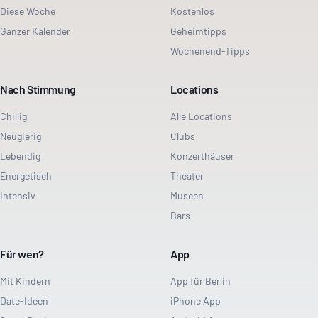
Diese Woche
Kostenlos
Ganzer Kalender
Geheimtipps
Wochenend-Tipps
Nach Stimmung
Locations
Chillig
Alle Locations
Neugierig
Clubs
Lebendig
Konzerthäuser
Energetisch
Theater
Intensiv
Museen
Bars
Für wen?
App
Mit Kindern
App für Berlin
Date-Ideen
iPhone App