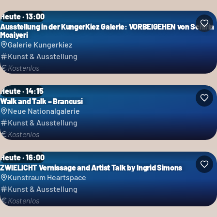
Heute · 13:00
Ausstellung in der KungerKiez Galerie: VORBEIGEHEN von Schirin
Moaiyeri
Galerie Kungerkiez
Kunst & Ausstellung
Kostenlos
Heute · 14:15
Walk and Talk – Brancusi
Neue Nationalgalerie
Kunst & Ausstellung
Kostenlos
Heute · 16:00
ZWIELICHT Vernissage and Artist Talk by Ingrid Simons
Kunstraum Heartspace
Kunst & Ausstellung
Kostenlos