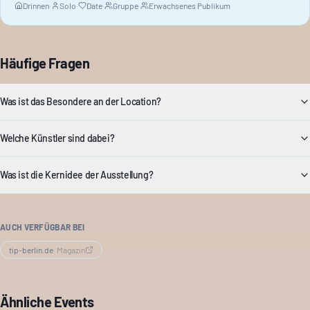
Drinnen
·
Solo
·
Date
·
Gruppe
·
Erwachsenes Publikum
Häufige Fragen
Was ist das Besondere an der Location?
Welche Künstler sind dabei?
Was ist die Kernidee der Ausstellung?
AUCH VERFÜGBAR BEI
tip-berlin.de
·
Magazin
Ähnliche Events