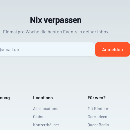
Nix verpassen
Einmal pro Woche die besten Events in deiner Inbox
Anmelden
mmung
Locations
Für wen?
Alle Locations
Mit Kindern
Clubs
Date-Ideen
Konzerthäuser
Queer Berlin