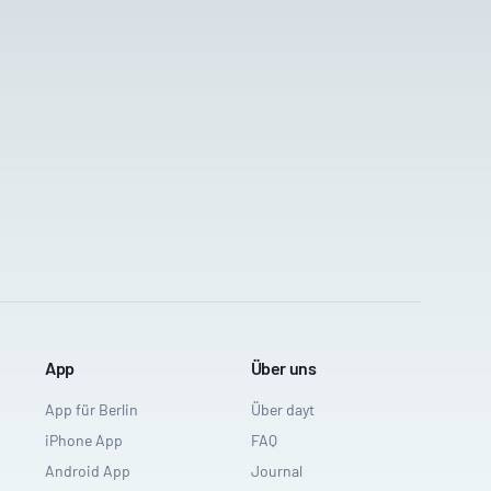
App
Über uns
App für Berlin
Über dayt
iPhone App
FAQ
Android App
Journal