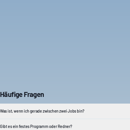
Häufige Fragen
Was ist, wenn ich gerade zwischen zwei Jobs bin?
Gibt es ein festes Programm oder Redner?