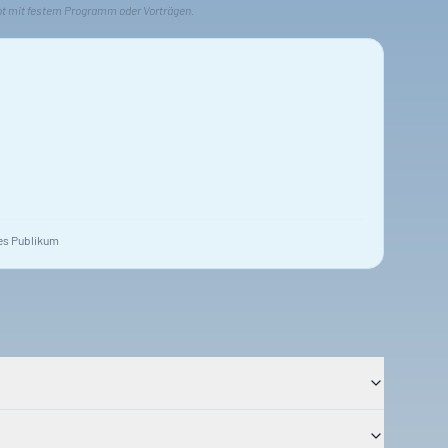
nt mit festem Programm oder Vorträgen.
s Publikum