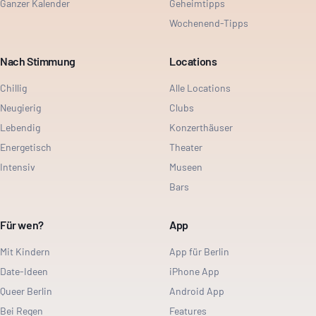
Ganzer Kalender
Geheimtipps
Wochenend-Tipps
Nach Stimmung
Locations
Chillig
Alle Locations
Neugierig
Clubs
Lebendig
Konzerthäuser
Energetisch
Theater
Intensiv
Museen
Bars
Für wen?
App
Mit Kindern
App für Berlin
Date-Ideen
iPhone App
Queer Berlin
Android App
Bei Regen
Features