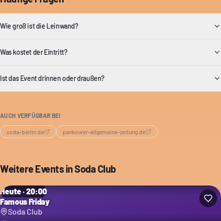
Wie groß ist die Leinwand?
Was kostet der Eintritt?
Ist das Event drinnen oder draußen?
AUCH VERFÜGBAR BEI
soda-berlin.de
pankower-allgemeine-zeitung.de
Weitere Events in
Soda Club
Heute · 20:00
Famous Friday
Soda Club