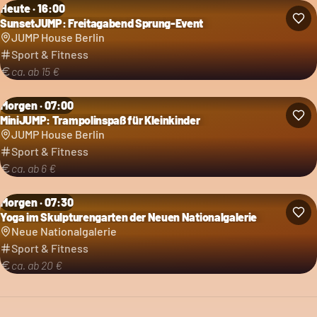
Heute · 16:00
SunsetJUMP: Freitagabend Sprung-Event
JUMP House Berlin
Sport & Fitness
ca. ab 15 €
Morgen · 07:00
MiniJUMP: Trampolinspaß für Kleinkinder
JUMP House Berlin
Sport & Fitness
ca. ab 6 €
Morgen · 07:30
Yoga im Skulpturengarten der Neuen Nationalgalerie
Neue Nationalgalerie
Sport & Fitness
ca. ab 20 €