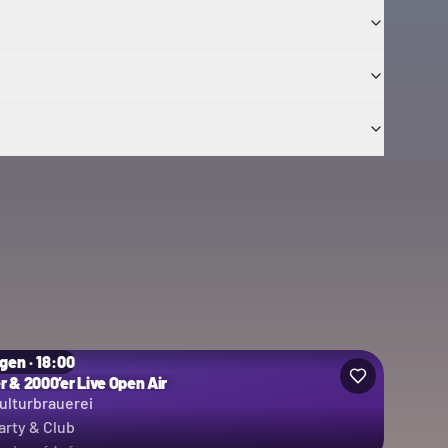
gen · 18:00
er & 2000’er Live Open Air
ulturbrauerei
arty & Club