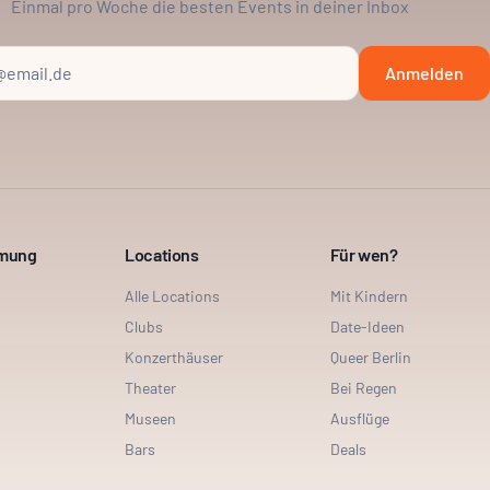
Einmal pro Woche die besten Events in deiner Inbox
Anmelden
mmung
Locations
Für wen?
Alle Locations
Mit Kindern
Clubs
Date-Ideen
Konzerthäuser
Queer Berlin
Theater
Bei Regen
Museen
Ausflüge
Bars
Deals