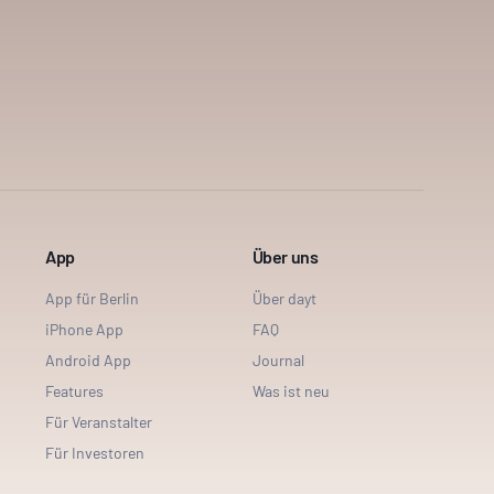
App
Über uns
App für Berlin
Über dayt
iPhone App
FAQ
Android App
Journal
Features
Was ist neu
Für Veranstalter
Für Investoren