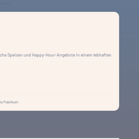
 Stille.
rische Speisen und Happy-Hour-Angebote in einem lebhaften
s Publikum