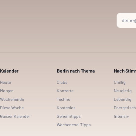
Kalender
Berlin nach Thema
Nach Sti
Heute
Clubs
Chillig
Morgen
Konzerte
Neugierig
Wochenende
Techno
Lebendig
Diese Woche
Kostenlos
Energetisch
Ganzer Kalender
Geheimtipps
Intensiv
Wochenend-Tipps