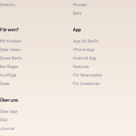
Intensiv
Museen
Bars
Für wen?
App
Mit Kindern
App für Berlin
Date-Ideen
iPhone App
Queer Berlin
Android App
Bei Regen
Features
Ausflüge
Für Veranstalter
Deals
Für Investoren
Über uns
Über dayt
FAQ
Journal