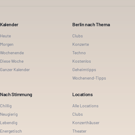
Kalender
Berlin nach Thema
Heute
Clubs
Morgen
Konzerte
Wochenende
Techno
Diese Woche
Kostenlos
Ganzer Kalender
Geheimtipps
Wochenend-Tipps
Nach Stimmung
Locations
Chillig
Alle Locations
Neugierig
Clubs
Lebendig
Konzerthäuser
Energetisch
Theater