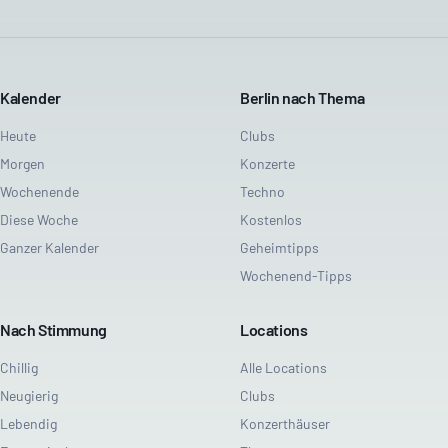
Kalender
Berlin nach Thema
Heute
Clubs
Morgen
Konzerte
Wochenende
Techno
Diese Woche
Kostenlos
Ganzer Kalender
Geheimtipps
Wochenend-Tipps
Nach Stimmung
Locations
Chillig
Alle Locations
Neugierig
Clubs
Lebendig
Konzerthäuser