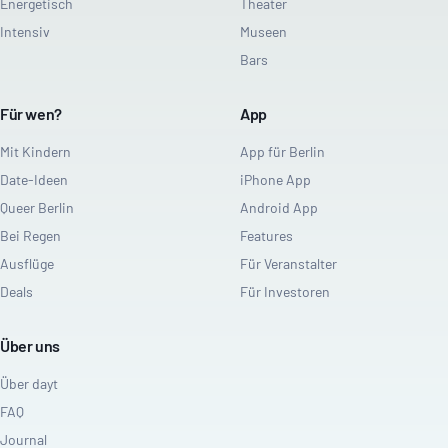
Energetisch
Theater
Intensiv
Museen
Bars
Für wen?
App
Mit Kindern
App für Berlin
Date-Ideen
iPhone App
Queer Berlin
Android App
Bei Regen
Features
Ausflüge
Für Veranstalter
Deals
Für Investoren
Über uns
Über dayt
FAQ
Journal