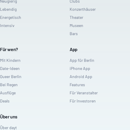
Neugierig
Clubs
Lebendig
Konzerthäuser
Energetisch
Theater
Intensiv
Museen
Bars
Für wen?
App
Mit Kindern
App für Berlin
Date-Ideen
iPhone App
Queer Berlin
Android App
Bei Regen
Features
Ausflüge
Für Veranstalter
Deals
Für Investoren
Über uns
Über dayt