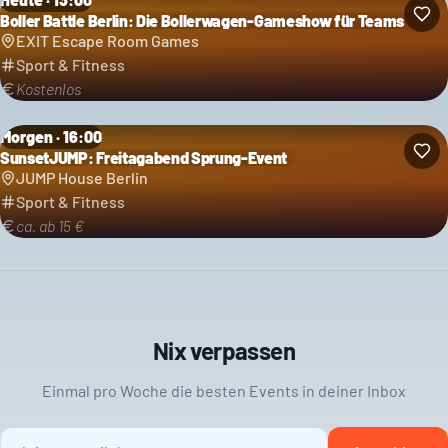
Boller Battle Berlin: Die Bollerwagen-Gameshow für Teams
EXIT Escape Room Games
Sport & Fitness
Kostenlos
Morgen · 16:00
SunsetJUMP: Freitagabend Sprung-Event
JUMP House Berlin
Sport & Fitness
ca. ab 15 €
Nix verpassen
Einmal pro Woche die besten Events in deiner Inbox