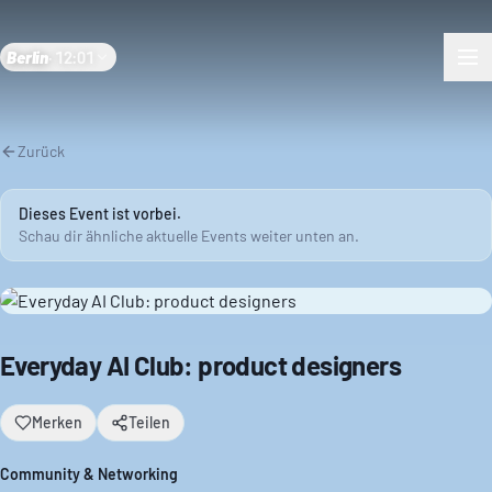
Berlin
·
12:01
Zurück
Dieses Event ist vorbei.
Schau dir ähnliche aktuelle Events weiter unten an.
Everyday AI Club: product designers
Merken
Teilen
Community & Networking