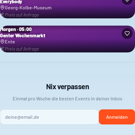
Everybody
Georg-Kolbe-Museum
Preis auf Anfrage
Morgen · 05:00
Genter Wochenmarkt
Ente
Preis auf Anfrage
Nix verpassen
Einmal pro Woche die besten Events in deiner Inbox
Anmelden