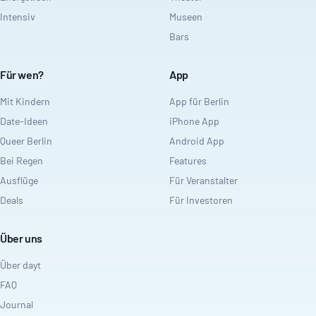
Intensiv
Museen
Bars
Für wen?
App
Mit Kindern
App für Berlin
Date-Ideen
iPhone App
Queer Berlin
Android App
Bei Regen
Features
Ausflüge
Für Veranstalter
Deals
Für Investoren
Über uns
Über dayt
FAQ
Journal