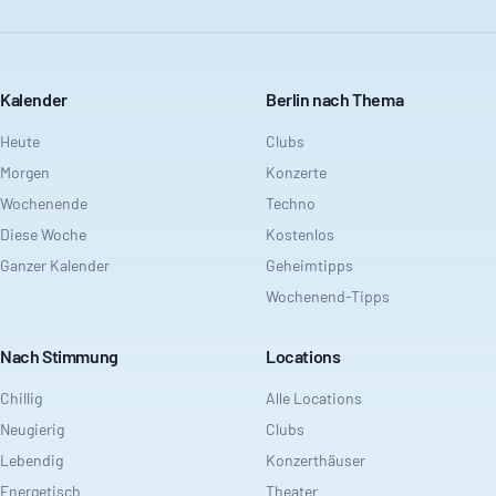
Kalender
Berlin nach Thema
Heute
Clubs
Morgen
Konzerte
Wochenende
Techno
Diese Woche
Kostenlos
Ganzer Kalender
Geheimtipps
Wochenend-Tipps
Nach Stimmung
Locations
Chillig
Alle Locations
Neugierig
Clubs
Lebendig
Konzerthäuser
Energetisch
Theater