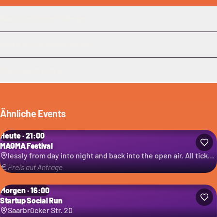
Was ist die SommerChallenge?
Welche Art von Büchern gibt es?
Wie melde ich mich an?
Ähnliche Events
Heute · 21:00
MAGMA Festival
lessly from day into night and back into the open air. All ticket categories
Preis auf Anfrage
Morgen · 16:00
Startup Social Run
Saarbrücker Str. 20