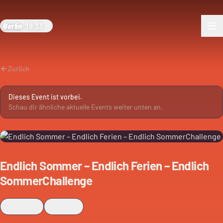
Berlin
·
18:33
Zurück
Dieses Event ist vorbei.
Schau dir ähnliche aktuelle Events weiter unten an.
Endlich Sommer – Endlich Ferien – Endlich
SommerChallenge
Merken
Teilen