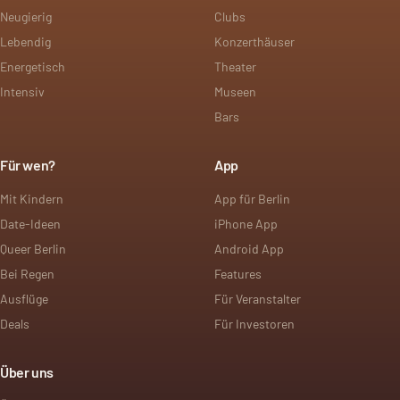
Neugierig
Clubs
Lebendig
Konzerthäuser
Energetisch
Theater
Intensiv
Museen
Bars
Für wen?
App
Mit Kindern
App für Berlin
Date-Ideen
iPhone App
Queer Berlin
Android App
Bei Regen
Features
Ausflüge
Für Veranstalter
Deals
Für Investoren
Über uns