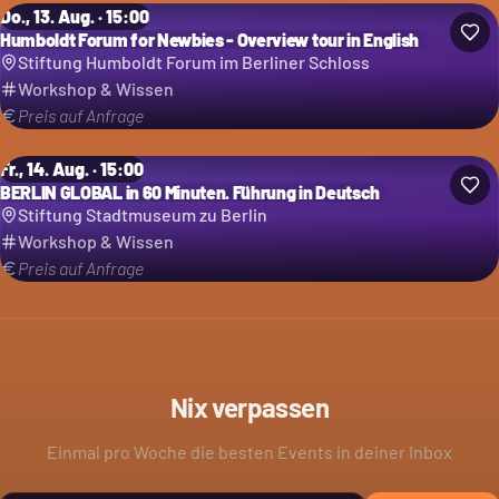
Do., 13. Aug. · 15:00
Humboldt Forum for Newbies - Overview tour in English
Stiftung Humboldt Forum im Berliner Schloss
Workshop & Wissen
Preis auf Anfrage
Fr., 14. Aug. · 15:00
BERLIN GLOBAL in 60 Minuten. Führung in Deutsch
Stiftung Stadtmuseum zu Berlin
Workshop & Wissen
Preis auf Anfrage
Nix verpassen
Einmal pro Woche die besten Events in deiner Inbox