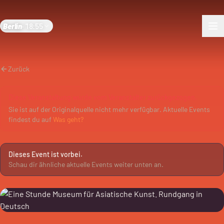
Berlin
·
18:55
Zurück
Diese Veranstaltung wurde vom Veranstalter zurückgezogen.
Sie ist auf der Originalquelle nicht mehr verfügbar. Aktuelle Events
findest du auf
Was geht?
Dieses Event ist vorbei.
Schau dir ähnliche aktuelle Events weiter unten an.