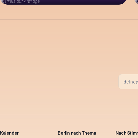
Preis auf Anfrage
Kalender
Berlin nach Thema
Nach Sti