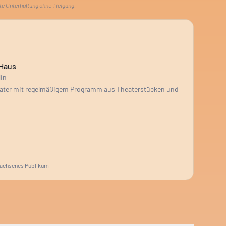
te Unterhaltung ohne Tiefgang.
 Haus
lin
eater mit regelmäßigem Programm aus Theaterstücken und
achsenes Publikum