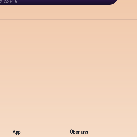
a. ab 14 €
App
Über uns