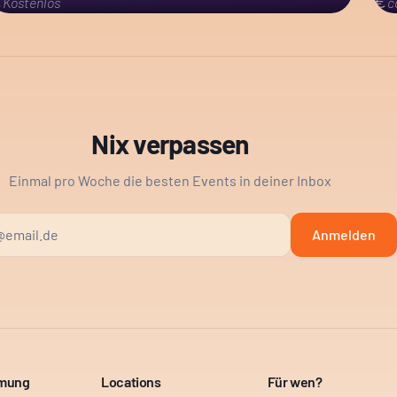
Kostenlos
c
Nix verpassen
Einmal pro Woche die besten Events in deiner Inbox
Anmelden
mmung
Locations
Für wen?