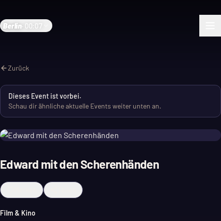
Berlin
·
00:07
Zurück
Dieses Event ist vorbei.
Schau dir ähnliche aktuelle Events weiter unten an.
Edward mit den Scherenhänden
Merken
Teilen
Film & Kino