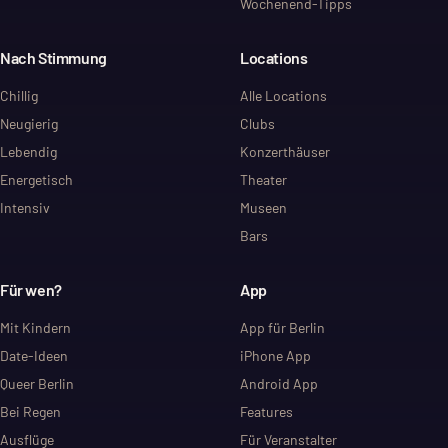
Wochenend-Tipps
Nach Stimmung
Locations
Chillig
Alle Locations
Neugierig
Clubs
Lebendig
Konzerthäuser
Energetisch
Theater
Intensiv
Museen
Bars
Für wen?
App
Mit Kindern
App für Berlin
Date-Ideen
iPhone App
Queer Berlin
Android App
Bei Regen
Features
Ausflüge
Für Veranstalter