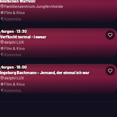
köstlichen Waffeln!
Familienzentrum Jungfernheide
Film & Kino
Kostenlos
Morgen · 13:30
Verflucht normal - I swear
delphi LUX
Film & Kino
Kostenlos
Morgen · 16:00
Ingeborg Bachmann – Jemand, der einmal ich war
delphi LUX
Film & Kino
Kostenlos