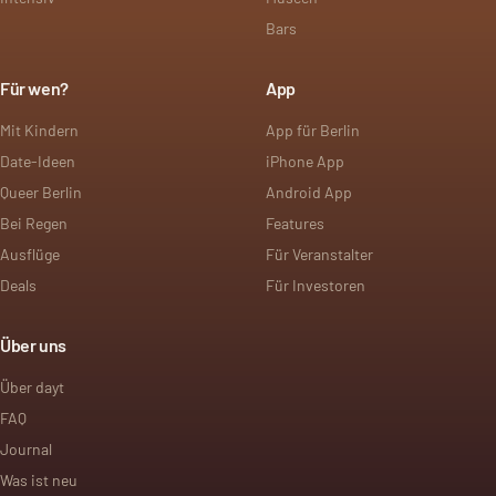
Bars
Für wen?
App
Mit Kindern
App für Berlin
Date-Ideen
iPhone App
Queer Berlin
Android App
Bei Regen
Features
Ausflüge
Für Veranstalter
Deals
Für Investoren
Über uns
Über dayt
FAQ
Journal
Was ist neu