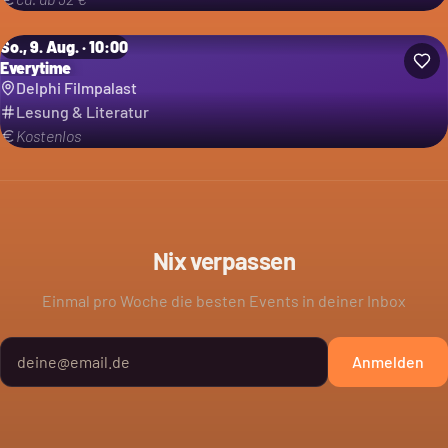
So., 9. Aug. · 10:00
Everytime
Delphi Filmpalast
Lesung & Literatur
Kostenlos
Nix verpassen
Einmal pro Woche die besten Events in deiner Inbox
Anmelden