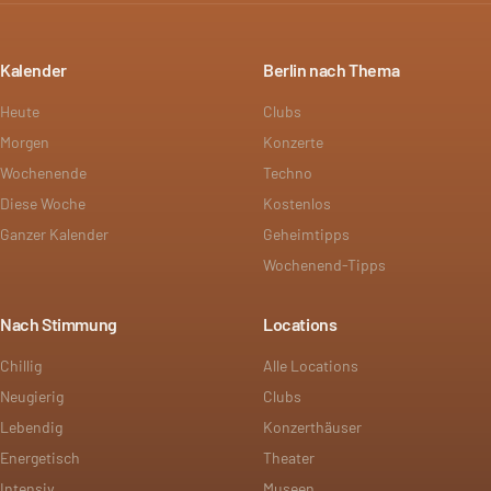
Kalender
Berlin nach Thema
Heute
Clubs
Morgen
Konzerte
Wochenende
Techno
Diese Woche
Kostenlos
Ganzer Kalender
Geheimtipps
Wochenend-Tipps
Nach Stimmung
Locations
Chillig
Alle Locations
Neugierig
Clubs
Lebendig
Konzerthäuser
Energetisch
Theater
Intensiv
Museen