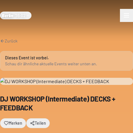
Berlin
·
16:02
Zurück
Dieses Event ist vorbei.
Schau dir ähnliche aktuelle Events weiter unten an.
DJ WORKSHOP (Intermediate) DECKS +
FEEDBACK
Merken
Teilen