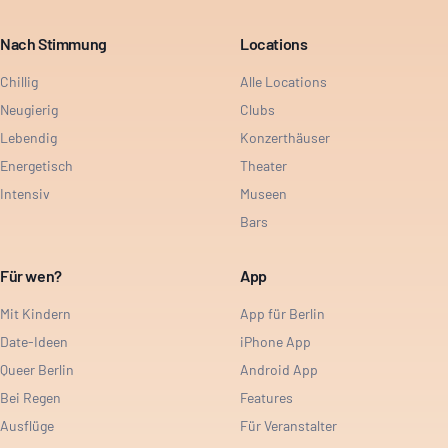
Nach Stimmung
Locations
Chillig
Alle Locations
Neugierig
Clubs
Lebendig
Konzerthäuser
Energetisch
Theater
Intensiv
Museen
Bars
Für wen?
App
Mit Kindern
App für Berlin
Date-Ideen
iPhone App
Queer Berlin
Android App
Bei Regen
Features
Ausflüge
Für Veranstalter