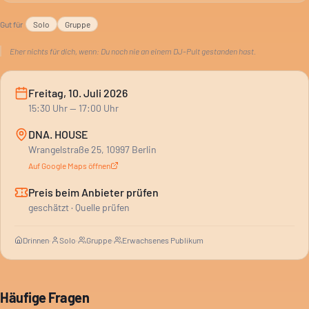
Gut für
Solo
Gruppe
Eher nichts für dich, wenn:
Du noch nie an einem DJ-Pult gestanden hast.
Freitag, 10. Juli 2026
15:30
Uhr
— 17:00 Uhr
DNA. HOUSE
Wrangelstraße 25, 10997 Berlin
Auf Google Maps öffnen
Preis beim Anbieter prüfen
geschätzt · Quelle prüfen
Drinnen
·
Solo
·
Gruppe
·
Erwachsenes Publikum
Häufige Fragen