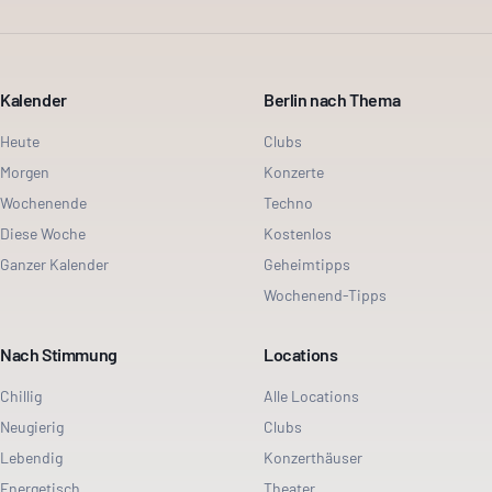
Kalender
Berlin nach Thema
Heute
Clubs
Morgen
Konzerte
Wochenende
Techno
Diese Woche
Kostenlos
Ganzer Kalender
Geheimtipps
Wochenend-Tipps
Nach Stimmung
Locations
Chillig
Alle Locations
Neugierig
Clubs
Lebendig
Konzerthäuser
Energetisch
Theater