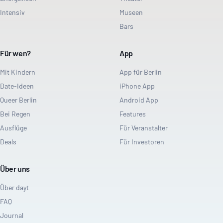
Intensiv
Museen
Bars
Für wen?
App
Mit Kindern
App für Berlin
Date-Ideen
iPhone App
Queer Berlin
Android App
Bei Regen
Features
Ausflüge
Für Veranstalter
Deals
Für Investoren
Über uns
Über dayt
FAQ
Journal