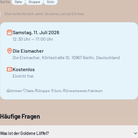
Gut für
Date
Gruppe
Solo
Eher nichts für dich, wenn:
Du keine Lust auf Eis hast.
Samstag, 11. Juli 2026
12:30
Uhr
— 17:00 Uhr
Die Eismacher
Die Eismacher, Körtestraße 10, 10967 Berlin, Deutschland
Kostenlos
Eintritt frei
Drinnen
·
Date
·
Gruppe
·
Solo
·
Erwachsenes Publikum
Häufige Fragen
Was ist der Goldene Löffel?