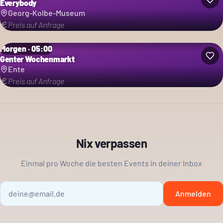
Everybody
Georg-Kolbe-Museum
Preis auf Anfrage
Morgen · 05:00
Genter Wochenmarkt
Ente
Preis auf Anfrage
Nix verpassen
Einmal pro Woche die besten Events in deiner Inbox
Anmelden