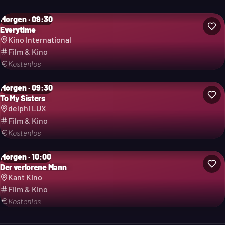
Morgen · 09:30
Everytime
Kino International
Film & Kino
Kostenlos
Morgen · 09:30
To My Sisters
delphi LUX
Film & Kino
Kostenlos
Morgen · 10:00
Der verlorene Mann
Kant Kino
Film & Kino
Kostenlos