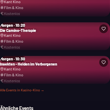
Kant Kino
Film & Kino
Kostenlos
Morgen · 10:20
Die Camino-Therapie
Kant Kino
Film & Kino
Kostenlos
Morgen · 10:30
Insekten - Helden im Verborgenen
Kant Kino
Film & Kino
Kostenlos
Alle Events in
Kasino-Kino
→
Ähnliche Events