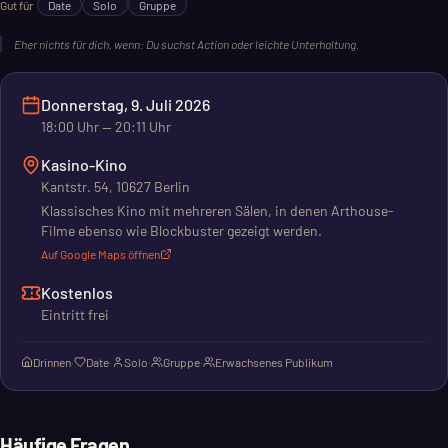
Gut für
Date
Solo
Gruppe
Eher nichts für dich, wenn:
Du suchst Action oder leichte Unterhaltung.
Donnerstag, 9. Juli 2026
18:00
Uhr
— 20:11 Uhr
Kasino-Kino
Kantstr. 54, 10627 Berlin
Klassisches Kino mit mehreren Sälen, in denen Arthouse-
Filme ebenso wie Blockbuster gezeigt werden.
Auf Google Maps öffnen
Kostenlos
Eintritt frei
Drinnen
·
Date
·
Solo
·
Gruppe
·
Erwachsenes Publikum
Häufige Fragen