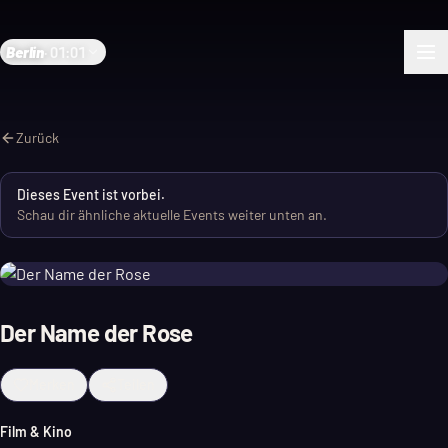
Berlin
·
01:01
Zurück
Dieses Event ist vorbei.
Schau dir ähnliche aktuelle Events weiter unten an.
Der Name der Rose
Merken
Teilen
Film & Kino