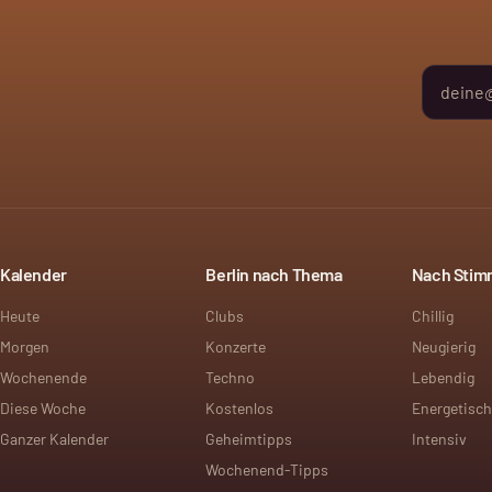
Kalender
Berlin nach Thema
Nach Sti
Heute
Clubs
Chillig
Morgen
Konzerte
Neugierig
Wochenende
Techno
Lebendig
Diese Woche
Kostenlos
Energetisch
Ganzer Kalender
Geheimtipps
Intensiv
Wochenend-Tipps