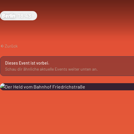
Berlin
·
18:43
Zurück
Dieses Event ist vorbei.
Schau dir ähnliche aktuelle Events weiter unten an.