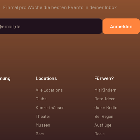
Einmal pro Woche die besten Events in deiner Inbox
Anmelden
mmung
Locations
Für wen?
Alle Locations
Mit Kindern
Clubs
Date-Ideen
Konzerthäuser
Queer Berlin
Theater
Bei Regen
Museen
Ausflüge
Bars
Deals