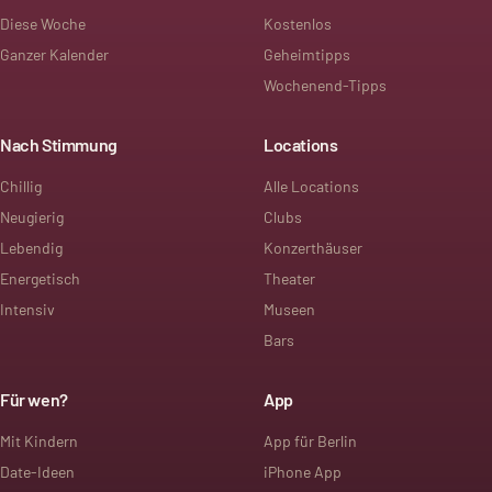
Diese Woche
Kostenlos
Ganzer Kalender
Geheimtipps
Wochenend-Tipps
Nach Stimmung
Locations
Chillig
Alle Locations
Neugierig
Clubs
Lebendig
Konzerthäuser
Energetisch
Theater
Intensiv
Museen
Bars
Für wen?
App
Mit Kindern
App für Berlin
Date-Ideen
iPhone App