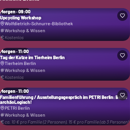
Morgen · 09:00
Upcycling Workshop
Wolfdietrich-Schnurre-Bibliothek
Workshop & Wissen
Kostenlos
Morgen · 11:00
Tag der Katze im Tierheim Berlin
Tierheim Berlin
Workshop & Wissen
Kostenlos
Morgen · 11:00
Familienführung / Ausstellungsgespräch im PETRI Berlin: Berlin
archäoLogisch!
PETRI Berlin
Workshop & Wissen
ca. 10 € pro Familie (2 Personen), 15 € pro Familie (ab 3 Personen)