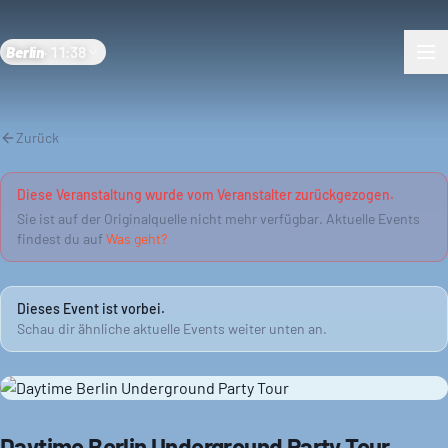
Berlin
·
11:38
Zurück
Diese Veranstaltung wurde vom Veranstalter zurückgezogen.
Sie ist auf der Originalquelle nicht mehr verfügbar. Aktuelle Events
findest du auf
Was geht?
Dieses Event ist vorbei.
Schau dir ähnliche aktuelle Events weiter unten an.
Daytime Berlin Underground Party Tour