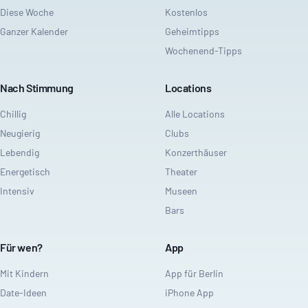
Diese Woche
Kostenlos
Ganzer Kalender
Geheimtipps
Wochenend-Tipps
Nach Stimmung
Locations
Chillig
Alle Locations
Neugierig
Clubs
Lebendig
Konzerthäuser
Energetisch
Theater
Intensiv
Museen
Bars
Für wen?
App
Mit Kindern
App für Berlin
Date-Ideen
iPhone App