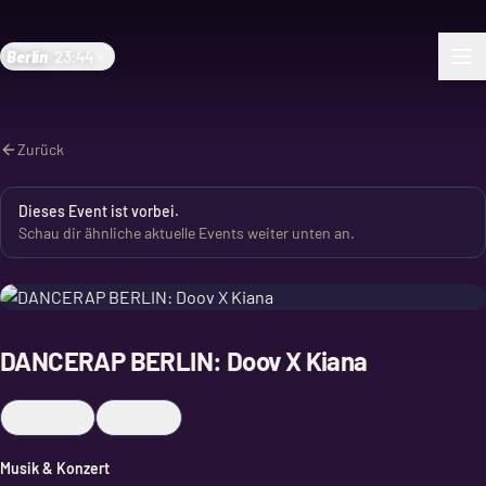
Berlin
·
23:44
Zurück
Dieses Event ist vorbei.
Schau dir ähnliche aktuelle Events weiter unten an.
DANCERAP BERLIN: Doov X Kiana
Merken
Teilen
Musik & Konzert