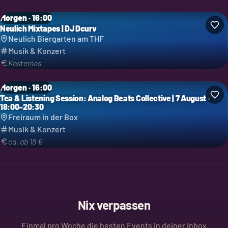
Morgen · 16:00
Neulich Mixtapes | DJ Dcurv
Neulich Biergarten am THF
Musik & Konzert
Kostenlos
Morgen · 16:00
Tea & Listening Session: Analog Beats Collective | 7 August •
18:00–20:30
Freiraum in der Box
Musik & Konzert
ca. ab 18 €
Nix verpassen
Einmal pro Woche die besten Events in deiner Inbox