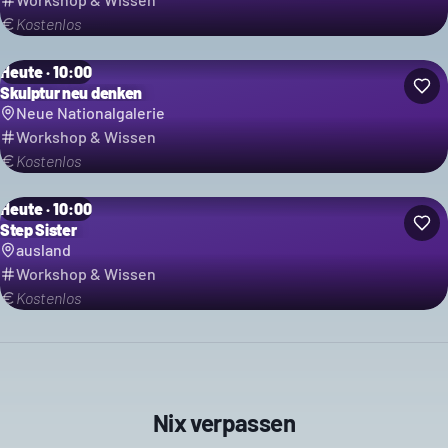
Kostenlos
Heute · 10:00
Skulptur neu denken
Neue Nationalgalerie
Workshop & Wissen
Kostenlos
Heute · 10:00
Step Sister
ausland
Workshop & Wissen
Kostenlos
Nix verpassen