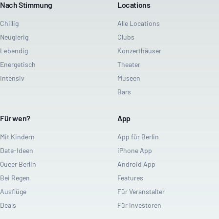
Nach Stimmung
Locations
Chillig
Alle Locations
Neugierig
Clubs
Lebendig
Konzerthäuser
Energetisch
Theater
Intensiv
Museen
Bars
Für wen?
App
Mit Kindern
App für Berlin
Date-Ideen
iPhone App
Queer Berlin
Android App
Bei Regen
Features
Ausflüge
Für Veranstalter
Deals
Für Investoren