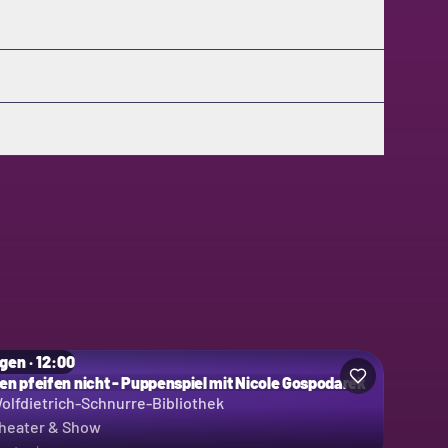
gen · 12:00
en pfeifen nicht - Puppenspiel mit Nicole Gospodarek
olfdietrich-Schnurre-Bibliothek
heater & Show