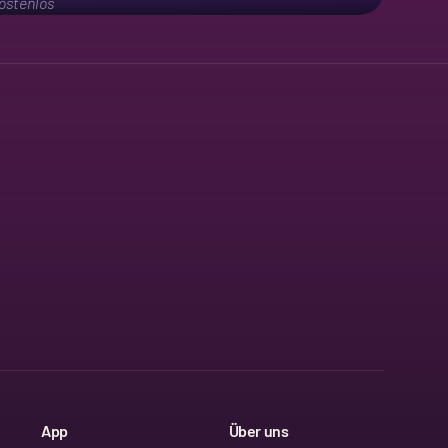
ostenlos
App
Über uns