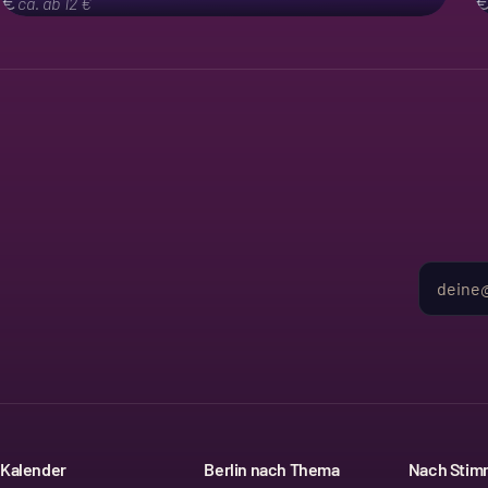
ca. ab 12 €
Kalender
Berlin nach Thema
Nach Sti