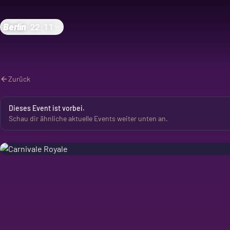
Berlin
·
22:11
Zurück
Dieses Event ist vorbei.
Schau dir ähnliche aktuelle Events weiter unten an.