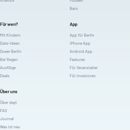
Intensiv
Museen
Bars
Für wen?
App
Mit Kindern
App für Berlin
Date-Ideen
iPhone App
Queer Berlin
Android App
Bei Regen
Features
Ausflüge
Für Veranstalter
Deals
Für Investoren
Über uns
Über dayt
FAQ
Journal
Was ist neu