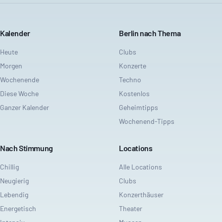
Kalender
Berlin nach Thema
Heute
Clubs
Morgen
Konzerte
Wochenende
Techno
Diese Woche
Kostenlos
Ganzer Kalender
Geheimtipps
Wochenend-Tipps
Nach Stimmung
Locations
Chillig
Alle Locations
Neugierig
Clubs
Lebendig
Konzerthäuser
Energetisch
Theater