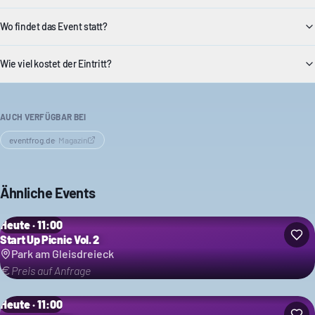
Wo findet das Event statt?
Wie viel kostet der Eintritt?
AUCH VERFÜGBAR BEI
eventfrog.de
·
Magazin
Ähnliche Events
Heute · 11:00
Start Up Picnic Vol. 2
Park am Gleisdreieck
Preis auf Anfrage
Heute · 11:00