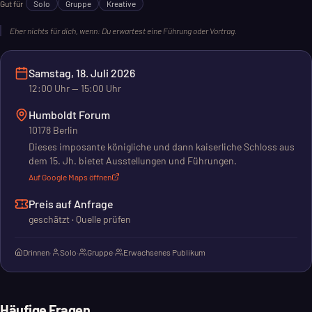
Gut für
Solo
Gruppe
Kreative
Eher nichts für dich, wenn:
Du erwartest eine Führung oder Vortrag.
Samstag, 18. Juli 2026
12:00
Uhr
— 15:00 Uhr
Humboldt Forum
10178 Berlin
Dieses imposante königliche und dann kaiserliche Schloss aus
dem 15. Jh. bietet Ausstellungen und Führungen.
Auf Google Maps öffnen
Preis auf Anfrage
geschätzt · Quelle prüfen
Drinnen
·
Solo
·
Gruppe
·
Erwachsenes Publikum
Häufige Fragen