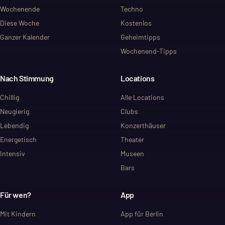
Wochenende
Techno
Diese Woche
Kostenlos
Ganzer Kalender
Geheimtipps
Wochenend-Tipps
Nach Stimmung
Locations
Chillig
Alle Locations
Neugierig
Clubs
Lebendig
Konzerthäuser
Energetisch
Theater
Intensiv
Museen
Bars
Für wen?
App
Mit Kindern
App für Berlin