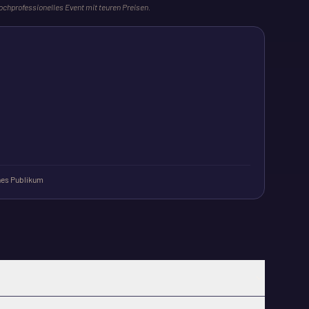
ochprofessionelles Event mit teuren Preisen.
es Publikum