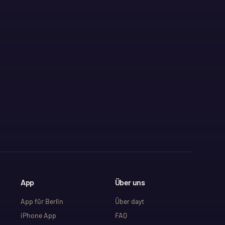
App
Über uns
App für Berlin
Über dayt
iPhone App
FAQ