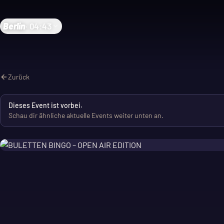
Berlin
·
04:43
Zurück
Dieses Event ist vorbei.
Schau dir ähnliche aktuelle Events weiter unten an.