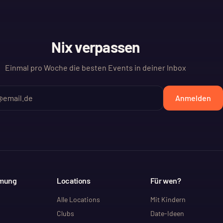
Nix verpassen
Einmal pro Woche die besten Events in deiner Inbox
Anmelden
mmung
Locations
Für wen?
Alle Locations
Mit Kindern
Clubs
Date-Ideen