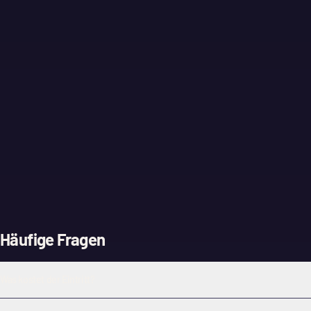
Häufige Fragen
Was kostet der Eintritt?