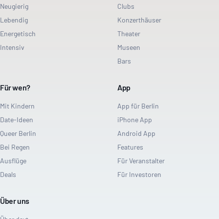
Neugierig
Clubs
Lebendig
Konzerthäuser
Energetisch
Theater
Intensiv
Museen
Bars
Für wen?
App
Mit Kindern
App für Berlin
Date-Ideen
iPhone App
Queer Berlin
Android App
Bei Regen
Features
Ausflüge
Für Veranstalter
Deals
Für Investoren
Über uns