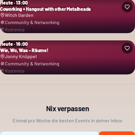
Heute · 13:00
Coworking + Hangout with other Metalheads
Witch Garden
Community & Networking
Kostenlos
Heute · 16:00
Wie, Wo, Was – Räume!
Jonny Knüppel
Community & Networking
Kostenlos
Nix verpassen
Einmal pro Woche die besten Events in deiner Inbox