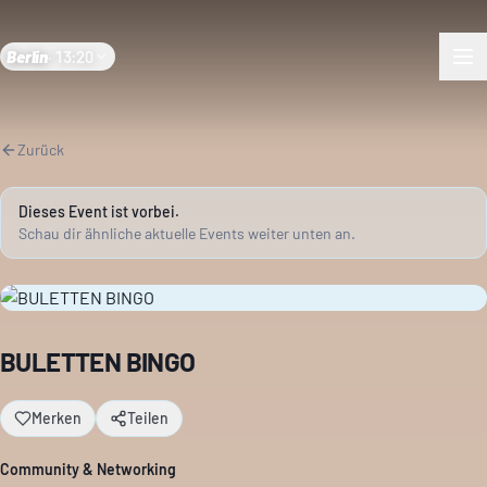
Berlin
·
13:20
Zurück
Dieses Event ist vorbei.
Schau dir ähnliche aktuelle Events weiter unten an.
BULETTEN BINGO
Merken
Teilen
Community & Networking