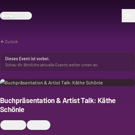
Berlin
·
21:27
Zurück
Dieses Event ist vorbei.
Schau dir ähnliche aktuelle Events weiter unten an.
Buchpräsentation & Artist Talk: Käthe
Schönle
Merken
Teilen