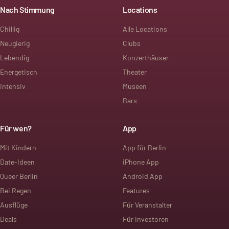
Nach Stimmung
Locations
Chillig
Alle Locations
Neugierig
Clubs
Lebendig
Konzerthäuser
Energetisch
Theater
Intensiv
Museen
Bars
Für wen?
App
Mit Kindern
App für Berlin
Date-Ideen
iPhone App
Queer Berlin
Android App
Bei Regen
Features
Ausflüge
Für Veranstalter
Deals
Für Investoren