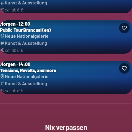
Kunst & Ausstellung
ca. ab 6 €
Morgen · 12:00
Public Tour Brancusi (en)
Neue Nationalgalerie
Kunst & Ausstellung
ca. ab 6 €
Morgen · 14:00
Tensions, Revolts, and more
Neue Nationalgalerie
Kunst & Ausstellung
ca. ab 6 €
Nix verpassen