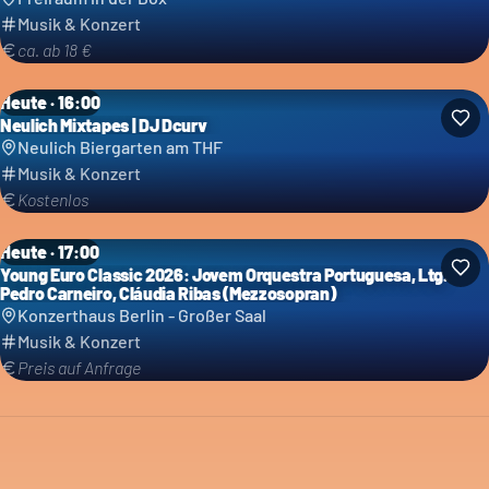
Musik & Konzert
ca. ab 18 €
Heute · 16:00
Neulich Mixtapes | DJ Dcurv
Neulich Biergarten am THF
Musik & Konzert
Kostenlos
Heute · 17:00
Young Euro Classic 2026: Jovem Orquestra Portuguesa, Ltg.
Pedro Carneiro, Cláudia Ribas (Mezzosopran)
Konzerthaus Berlin - Großer Saal
Musik & Konzert
Preis auf Anfrage