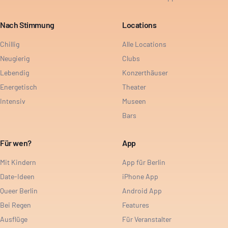
Nach Stimmung
Locations
Chillig
Alle Locations
Neugierig
Clubs
Lebendig
Konzerthäuser
Energetisch
Theater
Intensiv
Museen
Bars
Für wen?
App
Mit Kindern
App für Berlin
Date-Ideen
iPhone App
Queer Berlin
Android App
Bei Regen
Features
Ausflüge
Für Veranstalter