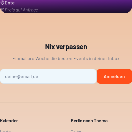
Ente
Preis auf Anfrage
Nix verpassen
Einmal pro Woche die besten Events in deiner Inbox
Anmelden
Kalender
Berlin nach Thema
Heute
Clubs