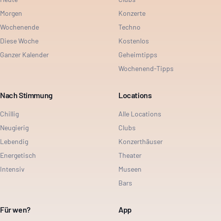
Morgen
Konzerte
Wochenende
Techno
Diese Woche
Kostenlos
Ganzer Kalender
Geheimtipps
Wochenend-Tipps
Nach Stimmung
Locations
Chillig
Alle Locations
Neugierig
Clubs
Lebendig
Konzerthäuser
Energetisch
Theater
Intensiv
Museen
Bars
Für wen?
App