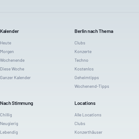
Kalender
Berlin nach Thema
Heute
Clubs
Morgen
Konzerte
Wochenende
Techno
Diese Woche
Kostenlos
Ganzer Kalender
Geheimtipps
Wochenend-Tipps
Nach Stimmung
Locations
Chillig
Alle Locations
Neugierig
Clubs
Lebendig
Konzerthäuser