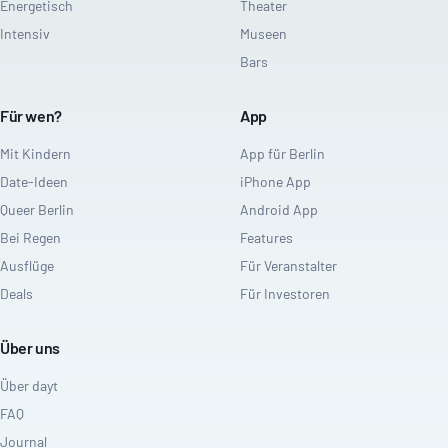
Energetisch
Theater
Intensiv
Museen
Bars
Für wen?
App
Mit Kindern
App für Berlin
Date-Ideen
iPhone App
Queer Berlin
Android App
Bei Regen
Features
Ausflüge
Für Veranstalter
Deals
Für Investoren
Über uns
Über dayt
FAQ
Journal