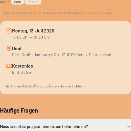
Gut für
Solo
Gruppe
Eher nichts für dich, wenn:
Du erwartest Startup-Pitches oder reine Theorie.
Montag, 13. Juli 2026
16:00
Uhr
— 19:30 Uhr
Deel
Deel, Große Hamburger Str. 17, 10115 Berlin, Deutschland
Kostenlos
Eintritt frei
Drinnen
·
Solo
·
Gruppe
·
Erwachsenes Publikum
Häufige Fragen
Muss ich selbst programmieren, um teilzunehmen?