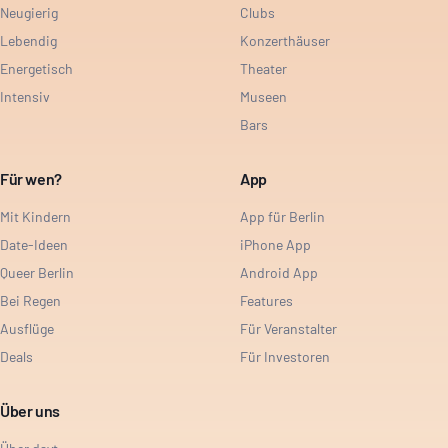
Neugierig
Clubs
Lebendig
Konzerthäuser
Energetisch
Theater
Intensiv
Museen
Bars
Für wen?
App
Mit Kindern
App für Berlin
Date-Ideen
iPhone App
Queer Berlin
Android App
Bei Regen
Features
Ausflüge
Für Veranstalter
Deals
Für Investoren
Über uns