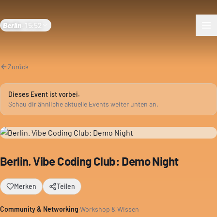
Berlin
·
15:52
Zurück
Dieses Event ist vorbei.
Schau dir ähnliche aktuelle Events weiter unten an.
Berlin. Vibe Coding Club: Demo Night
Merken
Teilen
Community & Networking
·
Workshop & Wissen