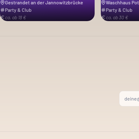
Gestrandet an der Jannowitzbrücke
Waschhaus Po
Party & Club
Party & Club
ca. ab 18 €
ca. ab 30 €