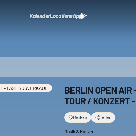
Kalender
Locations
App
BERLIN OPEN AIR 
TOUR / KONZERT 
Merken
Teilen
Musik & Konzert