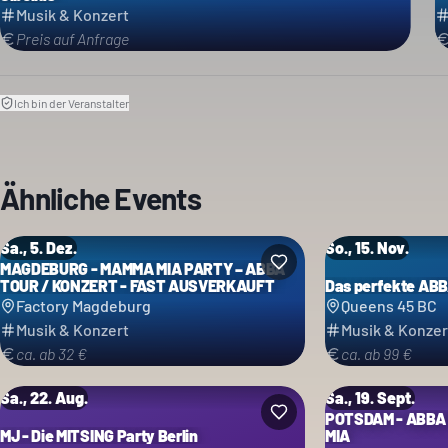
Musik & Konzert
Preis auf Anfrage
Ich bin der Veranstalter
Ähnliche Events
Sa., 5. Dez.
So., 15. Nov.
MAGDEBURG - MAMMA MIA PARTY – ABBA
TOUR / KONZERT - FAST AUSVERKAUFT
Das perfekte ABBA
Factory Magdeburg
Queens 45 BC
Musik & Konzert
Musik & Konzer
ca. ab 32 €
ca. ab 99 €
Sa., 22. Aug.
Sa., 19. Sept.
POTSDAM - ABBA
MJ - Die MITSING Party Berlin
MIA