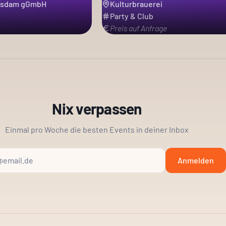
tsdam gGmbH
Kulturbrauerei
Party & Club
Preis auf Anfrage
Nix verpassen
Einmal pro Woche die besten Events in deiner Inbox
Anmelden