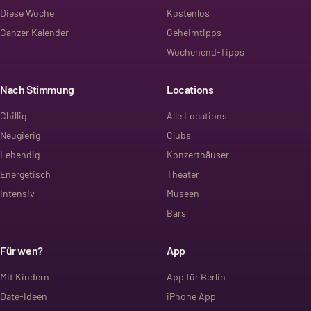
Diese Woche
Kostenlos
Ganzer Kalender
Geheimtipps
Wochenend-Tipps
Nach Stimmung
Locations
Chillig
Alle Locations
Neugierig
Clubs
Lebendig
Konzerthäuser
Energetisch
Theater
Intensiv
Museen
Bars
Für wen?
App
Mit Kindern
App für Berlin
Date-Ideen
iPhone App