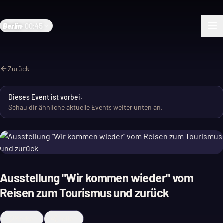
Berlin
·
00:45
Zurück
Dieses Event ist vorbei.
Schau dir ähnliche aktuelle Events weiter unten an.
Ausstellung "Wir kommen wieder" vom
Reisen zum Tourismus und zurück
Merken
Teilen