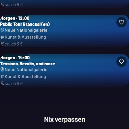
ca. ab 6 €
Morgen · 12:00
Public Tour Brancusi (en)
Neue Nationalgalerie
Kunst & Ausstellung
ca. ab 6 €
Morgen · 14:00
Tensions, Revolts, and more
Neue Nationalgalerie
Kunst & Ausstellung
ca. ab 6 €
Nix verpassen