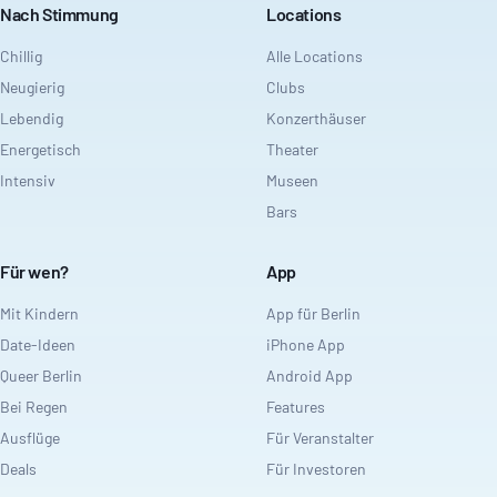
Nach Stimmung
Locations
Chillig
Alle Locations
Neugierig
Clubs
Lebendig
Konzerthäuser
Energetisch
Theater
Intensiv
Museen
Bars
Für wen?
App
Mit Kindern
App für Berlin
Date-Ideen
iPhone App
Queer Berlin
Android App
Bei Regen
Features
Ausflüge
Für Veranstalter
Deals
Für Investoren