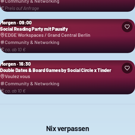
Community & Networking
Preis auf Anfrage
Morgen · 09:00
Social Reading Party mit Pausify
EDGE Workspaces / Grand Central Berlin
Community & Networking
ca. ab 10 €
Morgen · 16:30
Double Dates & Board Games by Social Circle x Tinder
Voulez vous
Community & Networking
ca. ab 10 €
Nix verpassen