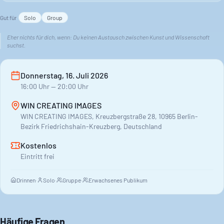
Gut für
Solo
Group
Eher nichts für dich, wenn:
Du keinen Austausch zwischen Kunst und Wissenschaft
suchst.
Donnerstag, 16. Juli 2026
16:00
Uhr
— 20:00 Uhr
WIN CREATING IMAGES
WIN CREATING IMAGES, Kreuzbergstraße 28, 10965 Berlin-
Bezirk Friedrichshain-Kreuzberg, Deutschland
Kostenlos
Eintritt frei
Drinnen
·
Solo
·
Gruppe
·
Erwachsenes Publikum
Häufige Fragen