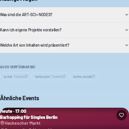
Was sind die ART-SCI+ NODES?
Kann ich eigene Projekte vorstellen?
Welche Art von Inhalten wird präsentiert?
AUCH VERFÜGBAR BEI
lu.ma
·
Tickets
luma.com
·
Tickets
somo.social
Ähnliche Events
Heute · 17:00
Barhopping für Singles Berlin
Hackescher Markt