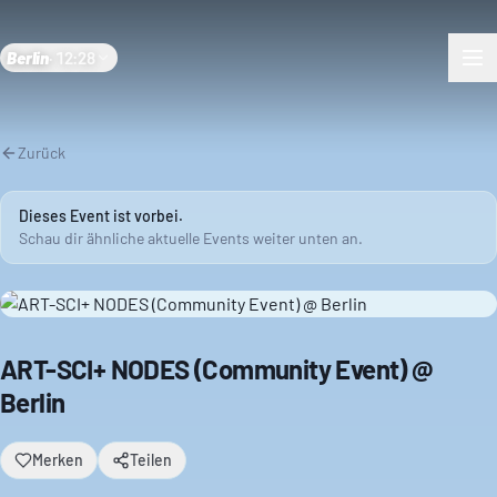
Berlin
·
12:28
Zurück
Dieses Event ist vorbei.
Schau dir ähnliche aktuelle Events weiter unten an.
ART-SCI+ NODES (Community Event) @
Berlin
Merken
Teilen